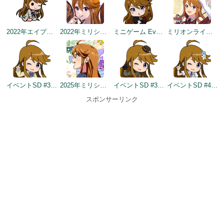
2022年エイプリルフールネタ
2022年ミリシタ5周年カウントダウン（3日前）
ミニゲーム Everlasting Maze SD
ミリオンライブ10周年記念トップ画面
イベントSD #346
2025年ミリシタ8周年カウントダウン（3日前）
イベントSD #399
イベントSD #407
スポンサーリンク