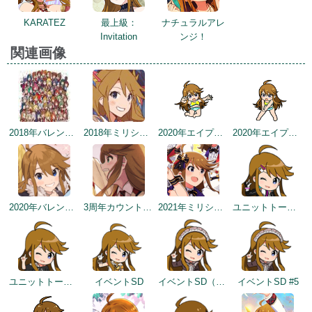
KARATEZ
最上級：
ナチュラルアレ
Invitation
ンジ！
関連画像
2018年バレンタインデー公式ツイート
2018年ミリシタ感謝祭
2020年エイプリルフールネタ
2020年エイプリルフールネタ
2020年バレンタインデー
3周年カウントダウンイラスト
2021年ミリシタ4周年トップ画面
ユニットトークイメージ（2021-07-29～）
ユニットトークイメージ（2021-07-29～）
イベントSD
イベントSD（2022/2/2）
イベントSD #5