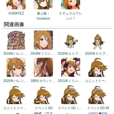
KARATEZ
最上級：
ナチュラルアレ
Invitation
ンジ！
関連画像
2018年バレンタインデー公式ツイート
2018年ミリシタ感謝祭
2020年エイプリルフールネタ
2020年エイプリルフールネタ
2020年バレンタインデー
3周年カウントダウンイラスト
2021年ミリシタ4周年トップ画面
ユニットトークイメージ（2021-07-29～）
ユニットトークイメージ（2021-07-29～）
イベントSD
イベントSD（2022/2/2）
イベントSD #5