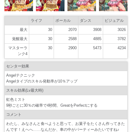
ライフ
ボーカル
ダンス
ビジュアル
最大
30
2070
3908
3026
覚醒最大
30
2588
4885
3782
マスターラ
30
2900
5473
4234
ンク4
センター効果
Angelテクニック
Angelタイプのスキル発動率が10％アップ
スキル効果(Lv最大時)
虹色ミスト
9秒ごとに30％の確率で4秒間、GreatをPerfectにする
コメント
わたし、みなさんと食べようと思って、お菓子をたくさん作ってきた
んです！えへへ……なんだか、車の中がパーティーみたいですね♪