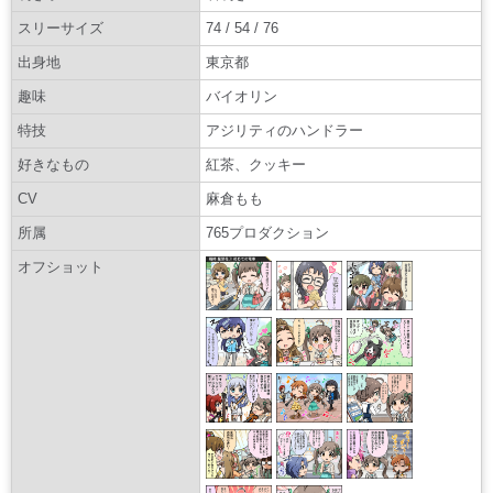
スリーサイズ
74 / 54 / 76
出身地
東京都
趣味
バイオリン
特技
アジリティのハンドラー
好きなもの
紅茶、クッキー
CV
麻倉もも
所属
765プロダクション
オフショット