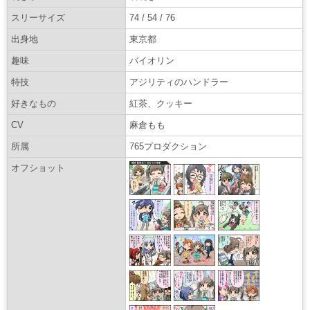
スリーサイズ
74 / 54 / 76
出身地
東京都
趣味
バイオリン
特技
アジリティのハンドラー
好きなもの
紅茶、クッキー
CV
麻倉もも
所属
765プロダクション
オフショット