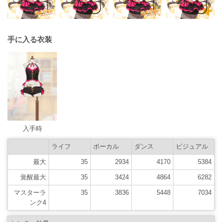
手に入る衣装
入手時
ライフ
ボーカル
ダンス
ビジュアル
最大
35
2934
4170
5384
覚醒最大
35
3424
4864
6282
マスターラ
35
3836
5448
7034
ンク4