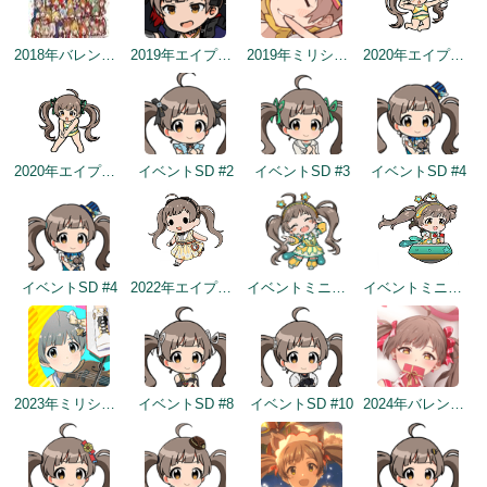
2018年バレンタインデー公式ツイート
2019年エイプリルミニゲーム
2019年ミリシタ2周年カウントダウン（2日前）
2020年エイプリルフールネタ
2020年エイプリルフールネタ
イベントSD #2
イベントSD #3
イベントSD #4
イベントSD #4
2022年エイプリルフールネタ
イベントミニゲームSD（2022/11/30）
イベントミニゲームSD（2022/11/30）
2023年ミリシタ4周年イメージ
イベントSD #8
イベントSD #10
2024年バレンタインデートップ画面