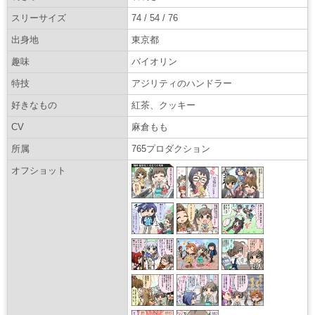
スリーサイズ
74 / 54 / 76
出身地
東京都
趣味
バイオリン
特技
アジリティのハンドラー
好きなもの
紅茶、クッキー
CV
麻倉もも
所属
765プロダクション
オフショット