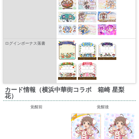
ログインボーナス落書
カード情報（横浜中華街コラボ 箱崎 星梨
花）
覚醒前
覚醒後