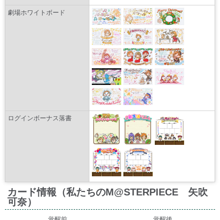
劇場ホワイトボード
ログインボーナス落書
カード情報（私たちのM@STERPIECE 矢吹
可奈）
覚醒前
覚醒後