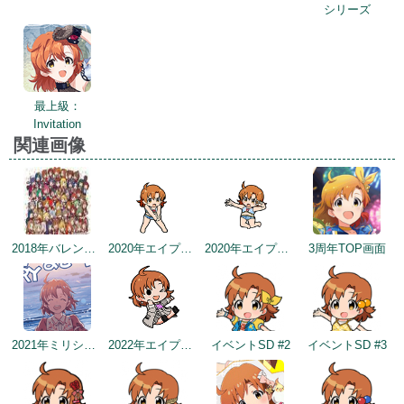
シリーズ
最上級：
Invitation
関連画像
2018年バレンタインデー公式ツイート
2020年エイプリルフールネタ
2020年エイプリルフールネタ
3周年TOP画面
2021年ミリシタ4周年カウントダウン（4日前）
2022年エイプリルフールネタ
イベントSD #2
イベントSD #3