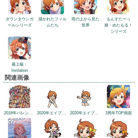
ダウンタウンガ
描かれたフィル
塔の上から見た
もんすたーっ
ールシリーズ
ムたち
世界
娘・めたもる！
シリーズ
最上級：
Invitation
関連画像
2018年バレンタインデー公式ツイート
2020年エイプリルフールネタ
2020年エイプリルフールネタ
3周年TOP画面