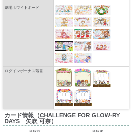
劇場ホワイトボード
ログインボーナス落書
カード情報（CHALLENGE FOR GLOW-RY
DAYS 矢吹 可奈）
覚醒前
覚醒後