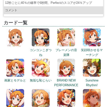
12秒ごとに40％の確率で6秒間、Perfectのスコアが24％アップ
コメント
カード一覧
コンコンこぎつ
ブレーメンの音
笑顔咲かせるマ
ね
楽隊
ーチング
画家とモデルと
無垢な恥じらい
BRAND NEW
Sunshine
PERFORMANCE
Rhythm!