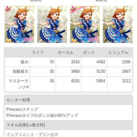
ライフ
ボーカル
ダンス
ビジュアル
最大
35
3316
4482
2286
覚醒最大
35
3868
5230
2667
マスターラ
35
4526
5954
3212
ンク4
センター効果
Princessステップ
Princessタイプのダンス値が60％アップ
スキル効果(Lv最大時)
インフィニット・プリンセス