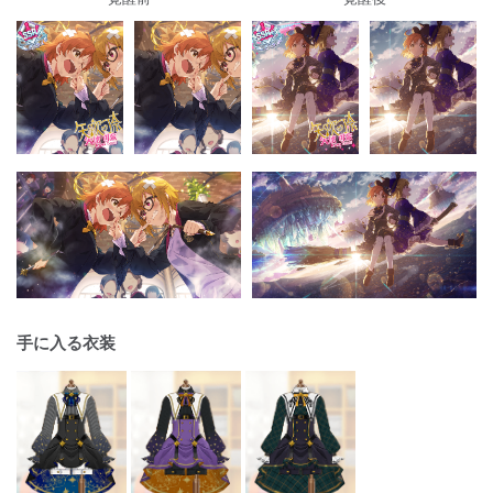
手に入る衣装