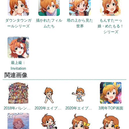
ダウンタウンガ
描かれたフィル
塔の上から見た
もんすたーっ
ールシリーズ
ムたち
世界
娘・めたもる！
シリーズ
最上級：
Invitation
関連画像
2018年バレンタインデー公式ツイート
2020年エイプリルフールネタ
2020年エイプリルフールネタ
3周年TOP画面