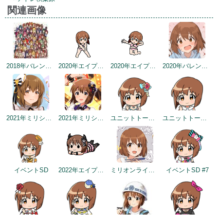
関連画像
2018年バレンタインデー公式ツイート
2020年エイプリルフールネタ
2020年エイプリルフールネタ
2020年バレンタインデー
2021年ミリシタ4周年カウントダウン（1日前）
2021年ミリシタ4周年トップ画面
ユニットトークイメージ（2021-07-29～）
ユニットトークイメージ（2021-07-29～）
イベントSD
2022年エイプリルフールネタ
ミリオンライブ10周年記念トップ画面
イベントSD #7