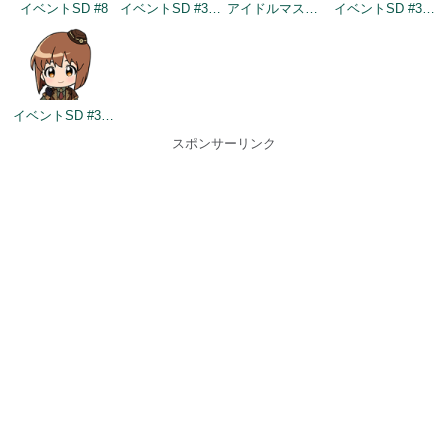
イベントSD #8
イベントSD #358
アイドルマスター×成田ゆめ牧場 みんなとすごす成田ゆめ牧場 ～穴掘りの頂点を目指しますぅ！～
イベントSD #383
イベントSD #399
スポンサーリンク