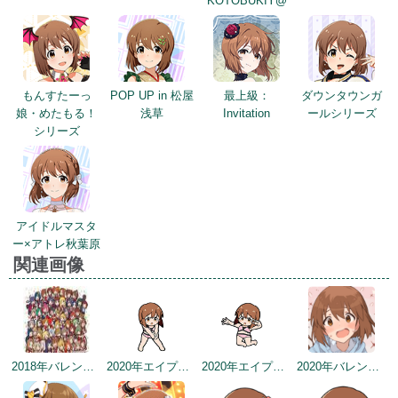
KOTOBUKIY@
もんすたーっ
POP UP in 松屋
最上級：
ダウンタウンガ
娘・めたもる！
浅草
Invitation
ールシリーズ
シリーズ
アイドルマスタ
ー×アトレ秋葉原
関連画像
2018年バレンタインデー公式ツイート
2020年エイプリルフールネタ
2020年エイプリルフールネタ
2020年バレンタインデー