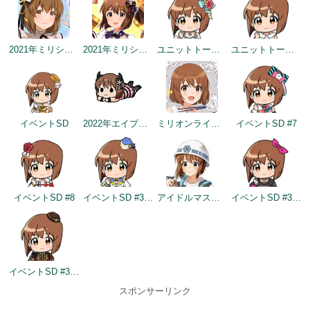
2021年ミリシタ4周年カウントダウン（1日前）
2021年ミリシタ4周年トップ画面
ユニットトークイメージ（2021-07-29～）
ユニットトークイメージ（2021-07-29～）
イベントSD
2022年エイプリルフールネタ
ミリオンライブ10周年記念トップ画面
イベントSD #7
イベントSD #8
イベントSD #358
アイドルマスター×成田ゆめ牧場 みんなとすごす成田ゆめ牧場 ～穴掘りの頂点を目指しますぅ！～
イベントSD #383
イベントSD #399
スポンサーリンク