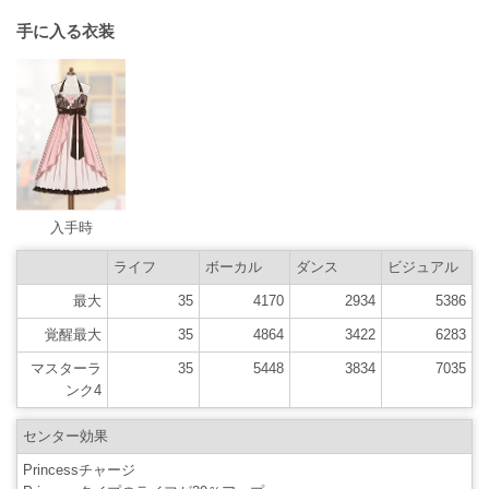
手に入る衣装
入手時
ライフ
ボーカル
ダンス
ビジュアル
最大
35
4170
2934
5386
覚醒最大
35
4864
3422
6283
マスターラ
35
5448
3834
7035
ンク4
センター効果
Princessチャージ