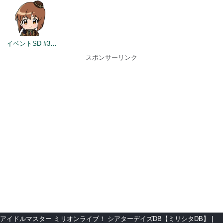
イベントSD #399
スポンサーリンク
アイドルマスター ミリオンライブ！ シアターデイズDB【ミリシタDB】