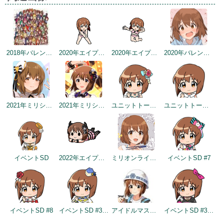
2018年バレンタインデー公式ツイート
2020年エイプリルフールネタ
2020年エイプリルフールネタ
2020年バレンタインデー
2021年ミリシタ4周年カウントダウン（1日前）
2021年ミリシタ4周年トップ画面
ユニットトークイメージ（2021-07-29～）
ユニットトークイメージ（2021-07-29～）
イベントSD
2022年エイプリルフールネタ
ミリオンライブ10周年記念トップ画面
イベントSD #7
イベントSD #8
イベントSD #358
アイドルマスター×成田ゆめ牧場 みんなとすごす成田ゆめ牧場 ～穴掘りの頂点を目指しますぅ！～
イベントSD #383