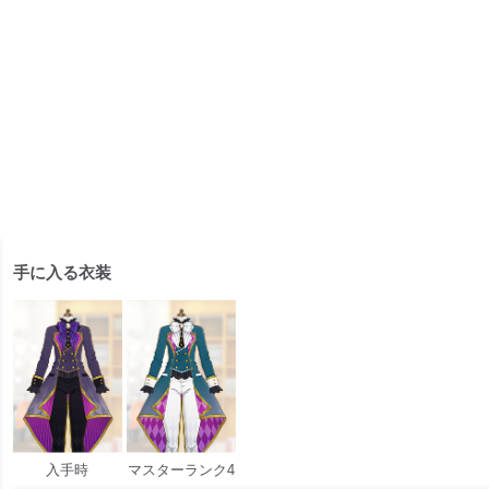
手に入る衣装
入手時
マスターランク4