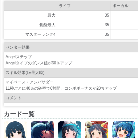
ライフ
ボーカル
最大
35
覚醒最大
35
マスターランク4
35
センター効果
Angelステップ
Angelタイプのダンス値が60％アップ
スキル効果(Lv最大時)
マイペース・アンバサダー
11秒ごとに40％の確率で6秒間、コンボボーナスが20％アップ
コメント
カード一覧