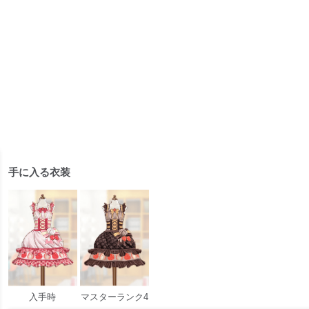
手に入る衣装
入手時
マスターランク4