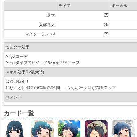
ライフ
ボーカル
最大
35
覚醒最大
35
マスターランク4
35
センター効果
Angelコーデ
Angelタイプのビジュアル値が60％アップ
スキル効果(Lv最大時)
普通は特別！
13秒ごとに40％の確率で7秒間、コンボボーナスが20％アップ
コメント
カード一覧