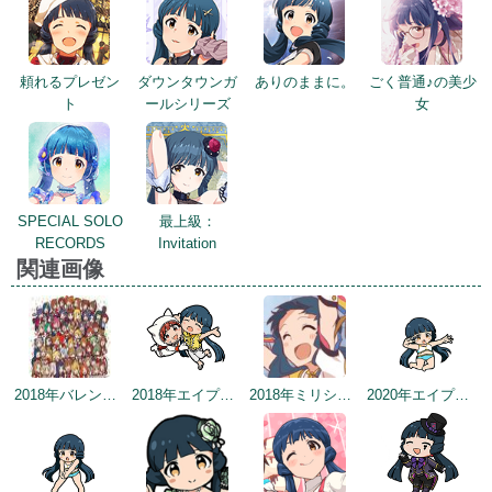
頼れるプレゼン
ダウンタウンガ
ありのままに。
ごく普通♪の美少
ト
ールシリーズ
女
SPECIAL SOLO
最上級：
RECORDS
Invitation
関連画像
2018年バレンタインデー公式ツイート
2018年エイプリルミニゲーム
2018年ミリシタ感謝祭
2020年エイプリルフールネタ