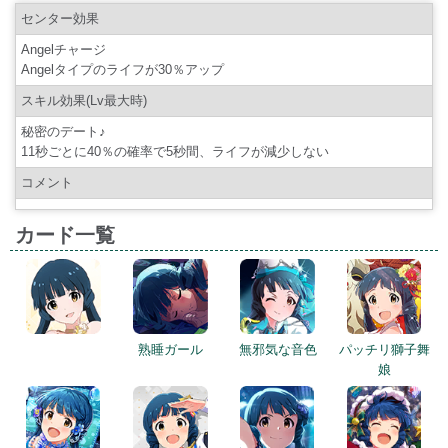
センター効果
Angelチャージ
Angelタイプのライフが30％アップ
スキル効果(Lv最大時)
秘密のデート♪
11秒ごとに40％の確率で5秒間、ライフが減少しない
コメント
カード一覧
熟睡ガール
無邪気な音色
パッチリ獅子舞
娘