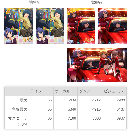
覚醒前
覚醒後
ライフ
ボーカル
ダンス
ビジュアル
最大
35
5434
4212
2988
覚醒最大
35
6340
4915
3487
マスターラ
35
7100
5503
3907
ンク4