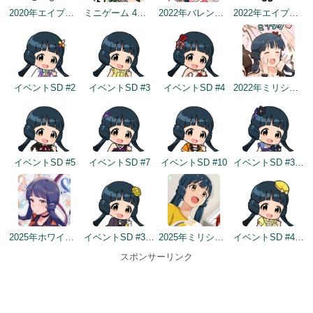
2020年エイプリルフールネタ
ミニゲーム 4らぐ めいくあっぷ！
2022年バレンタインデートップ画面
2022年エイプリルフールネタ
イベントSD #2
イベントSD #3
イベントSD #4
2022年ミリシタ5周年カウントダウン（1日前）
イベントSD #5
イベントSD #7
イベントSD #10
イベントSD #362
2025年ホワイトデートップ画面
イベントSD #379
2025年ミリシタ8周年カウントダウン（2日前）
イベントSD #415
スポンサーリンク