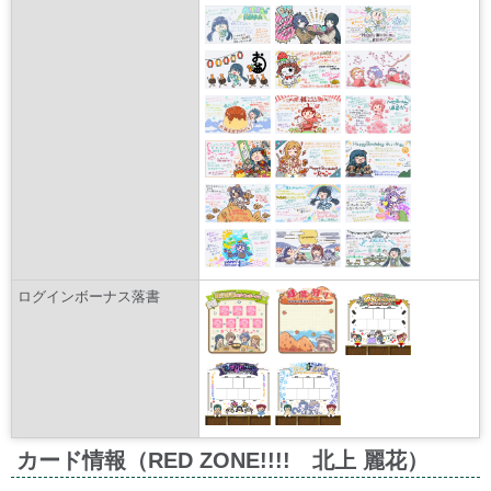
ログインボーナス落書
カード情報（RED ZONE!!!! 北上 麗花）