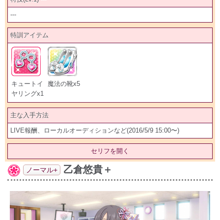
---
特訓アイテム
キュートイ
魔法の靴x5
ヤリングx1
主な入手方法
LIVE報酬、ローカルオーディションなど(2016/5/9 15:00〜)
セリフを開く
乙倉悠貴＋
ノーマル+