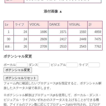
添付画像
▲
Lv
ライフ
VOCAL
DANCE
VISUAL
計
1
24
1696
1571
1592
4859
30
24
2609
2417
2449
7475
26
2709
2510
2543
7762
親愛60
ポテンシャル変更
ボーカル
ダンス
ビジュアル
ライフ
フォーム内に確認したいプロデュースptを指定すると、ポテンシャル解
放したステータス値で表示します。
※ポテンシャル解放はプロデュースptを使用して、ボーカル・ダンス・
ビジュアル・ライフのいずれかのステータスを上げることができる機
能。アイドルのファン数に応じてプロデュースptが付与され、1プロデ