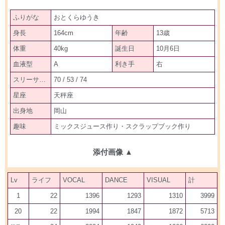
ふりがな
おとくらゆうき
身長
164cm
年齢
13歳
体重
40kg
誕生日
10月6日
血液型
A
利き手
右
スリーサイズ
70 / 53 / 74
星座
天秤座
出身地
岡山
趣味
ミックスジュース作り・スクラップブック作り
添付画像
▲
Lv
ライフ
VOCAL
DANCE
VISUAL
計
1
22
1396
1293
1310
3999
20
22
1994
1847
1872
5713