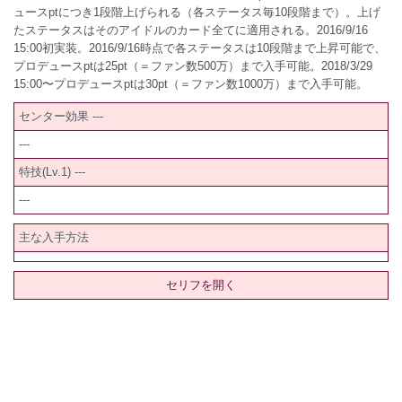
ュースptにつき1段階上げられる（各ステータス毎10段階まで）。上げ
たステータスはそのアイドルのカード全てに適用される。2016/9/16
15:00初実装。2016/9/16時点で各ステータスは10段階まで上昇可能で、
プロデュースptは25pt（＝ファン数500万）まで入手可能。2018/3/29
15:00〜プロデュースptは30pt（＝ファン数1000万）まで入手可能。
センター効果 ---
---
特技(Lv.1) ---
---
主な入手方法
セリフを開く