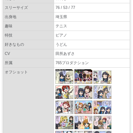
スリーサイズ
76 / 53 / 77
出身地
埼玉県
趣味
テニス
特技
ピアノ
好きなもの
うどん
CV
田所あずさ
所属
765プロダクション
オフショット