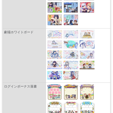
劇場ホワイトボード
ログインボーナス落書