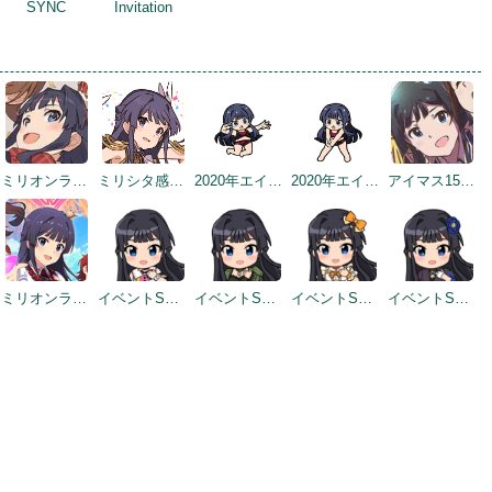
SYNC
Invitation
ミリオンライブ7周年記念イラスト（トップ画面）
ミリシタ感謝祭2019～2020
2020年エイプリルフールネタ
2020年エイプリルフールネタ
アイマス15周年記念
ミリオンライブ10周年記念トップ画面
イベントSD #7
イベントSD #10
イベントSD #370
イベントSD #379