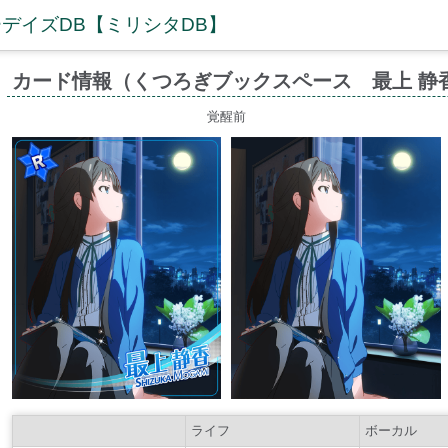
デイズDB【ミリシタDB】
カード情報（くつろぎブックスペース 最上 静
覚醒前
ライフ
ボーカル