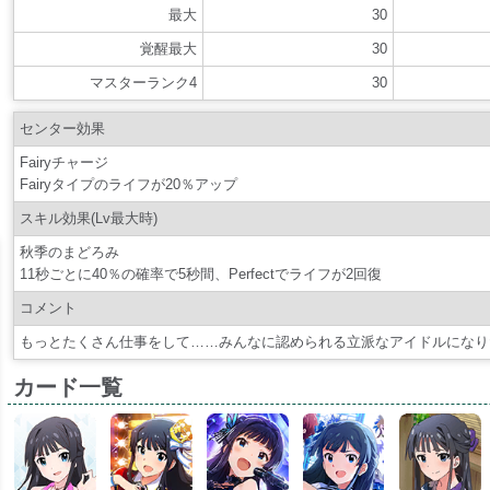
最大
30
覚醒最大
30
マスターランク4
30
センター効果
Fairyチャージ
Fairyタイプのライフが20％アップ
スキル効果(Lv最大時)
秋季のまどろみ
11秒ごとに40％の確率で5秒間、Perfectでライフが2回復
コメント
もっとたくさん仕事をして……みんなに認められる立派なアイドルになり
カード一覧