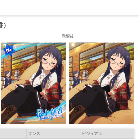
香）
覚醒後
ダンス
ビジュアル