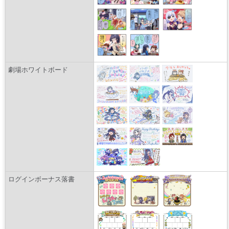
劇場ホワイトボード
ログインボーナス落書