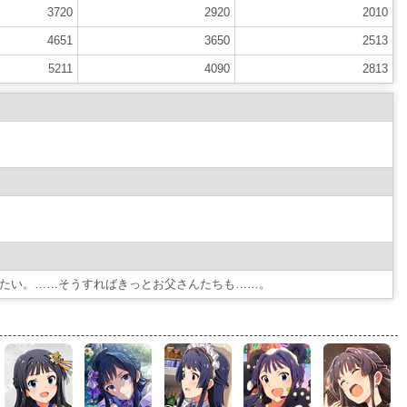
3720
2920
2010
4651
3650
2513
5211
4090
2813
たい。……そうすればきっとお父さんたちも……。