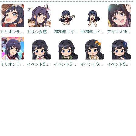
ミリオンライブ7周年記念イラスト（トップ画面）
ミリシタ感謝祭2019～2020
2020年エイプリルフールネタ
2020年エイプリルフールネタ
アイマス15周年記念
ミリオンライブ10周年記念トップ画面
イベントSD #7
イベントSD #10
イベントSD #370
イベントSD #379