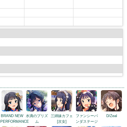
BRAND NEW
水滴のプリズ
三姉妹カフェ
ファンシーパ
D/Zeal
PERFORMANCE
ム
[次女]
ンダステージ