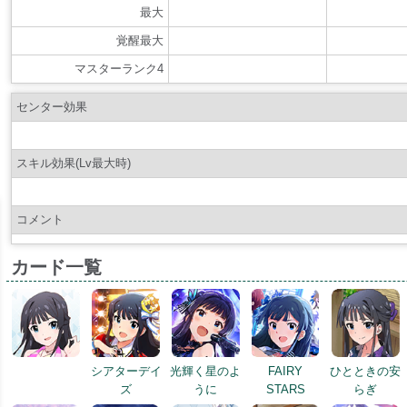
最大
覚醒最大
マスターランク4
センター効果
スキル効果(Lv最大時)
コメント
カード一覧
シアターデイ
光輝く星のよ
FAIRY
ひとときの安
ズ
うに
STARS
らぎ