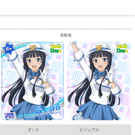
覚醒後
ダンス
ビジュアル