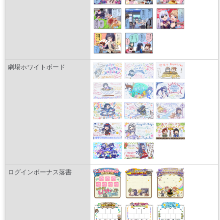
劇場ホワイトボード
ログインボーナス落書