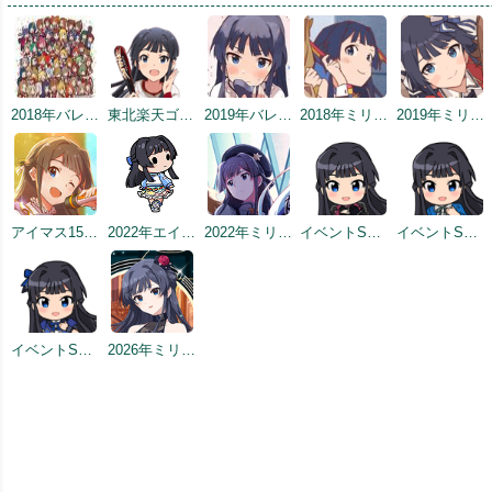
2018年バレンタインデー公式ツイート
東北楽天ゴールデンイーグルスコラボトップ絵
2019年バレンタイントップ画面
2018年ミリシタ感謝祭
2019年ミリシタ2周年カウントダウン（3日前）
アイマス15周年記念
2022年エイプリルフールネタ
2022年ミリシタ5周年トップ画面
イベントSD #2
イベントSD #3
イベントSD #419
2026年ミリシタ9周年トップ画面