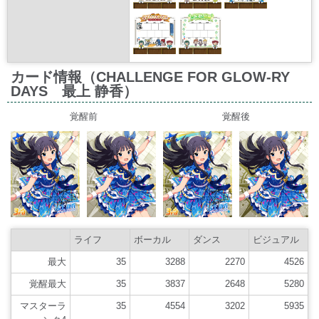
カード情報（CHALLENGE FOR GLOW-RY
DAYS 最上 静香）
覚醒前
覚醒後
ライフ
ボーカル
ダンス
ビジュアル
最大
35
3288
2270
4526
覚醒最大
35
3837
2648
5280
マスターラ
35
4554
3202
5935