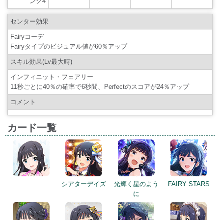
ンク4
センター効果
Fairyコーデ
Fairyタイプのビジュアル値が60％アップ
スキル効果(Lv最大時)
インフィニット・フェアリー
11秒ごとに40％の確率で6秒間、Perfectのスコアが24％アップ
コメント
カード一覧
シアターデイズ
光輝く星のよう
FAIRY STARS
に