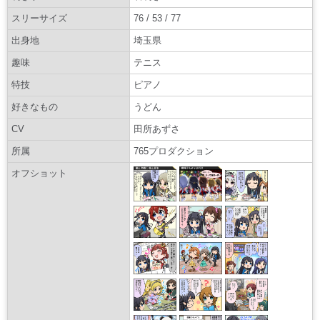
スリーサイズ
76 / 53 / 77
出身地
埼玉県
趣味
テニス
特技
ピアノ
好きなもの
うどん
CV
田所あずさ
所属
765プロダクション
オフショット