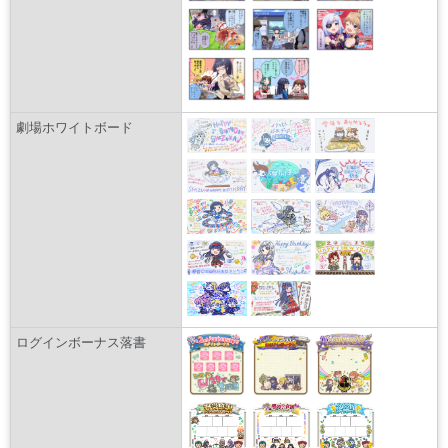
劇場ホワイトボード
ログインボーナス落書