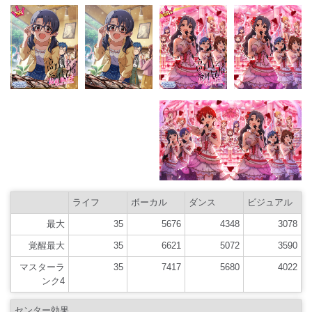
ライフ
ボーカル
ダンス
ビジュアル
最大
35
5676
4348
3078
覚醒最大
35
6621
5072
3590
マスターラ
35
7417
5680
4022
ンク4
センター効果