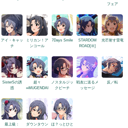
フェア
アイ・キャッ
ミリカン！ア
7Days Smile
STARDOM
光芒射す雷竜
チ
ンコール
ROAD[Ⅲ]
SisterSの誘
超々
ノスタルジッ
戦友に送るメ
反／転
惑
∞MUGENDAI
クビーチ
ッセージ
最上級：
ダウンタウン
ほ？っとひと