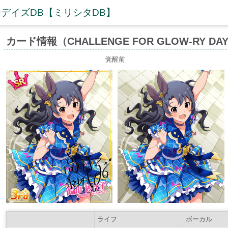
デイズDB【ミリシタDB】
カード情報（CHALLENGE FOR GLOW-RY D
覚醒前
ライフ
ボーカル