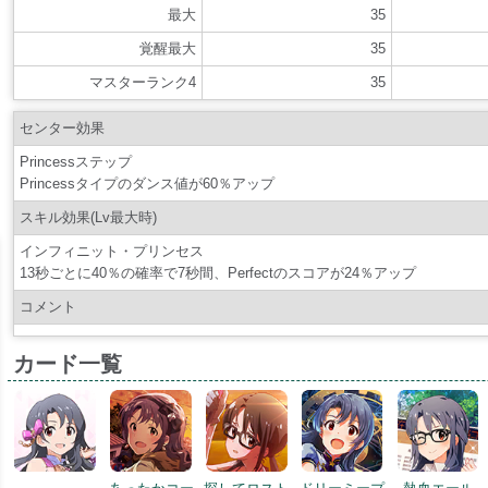
最大
35
覚醒最大
35
マスターランク4
35
センター効果
Princessステップ
Princessタイプのダンス値が60％アップ
スキル効果(Lv最大時)
インフィニット・プリンセス
13秒ごとに40％の確率で7秒間、Perfectのスコアが24％アップ
コメント
カード一覧