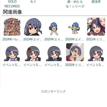
SOLO
モイ
娘・めたも
屋浅草
RECORDS
る！シリーズ
関連画像
2018年バレンタインデー公式ツイート
2019年エイプリルミニゲーム
2020年エイプリルフールネタ
2020年エイプリルフールネタ
2021年ミリシタ4周年カウントダウン（1日前）
イベントSD #2
イベントSD #4
イベントSD #342
2025年ミリシタ8周年カウントダウン（2日前）
イベントSD #407
スポンサーリンク