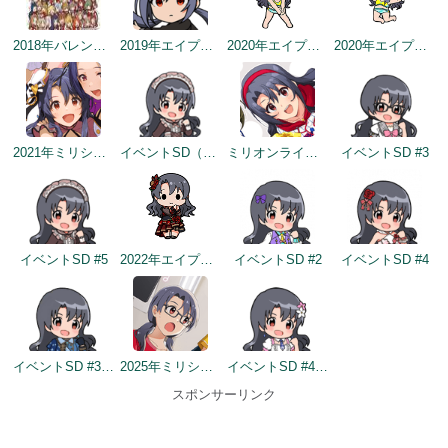
2018年バレンタインデー公式ツイート
2019年エイプリルミニゲーム
2020年エイプリルフールネタ
2020年エイプリルフールネタ
2021年ミリシタ4周年カウントダウン（1日前）
イベントSD（2022/2/2）
ミリオンライブ9周年記念トップ画面
イベントSD #3
イベントSD #5
2022年エイプリルフールネタ
イベントSD #2
イベントSD #4
イベントSD #342
2025年ミリシタ8周年カウントダウン（2日前）
イベントSD #407
スポンサーリンク