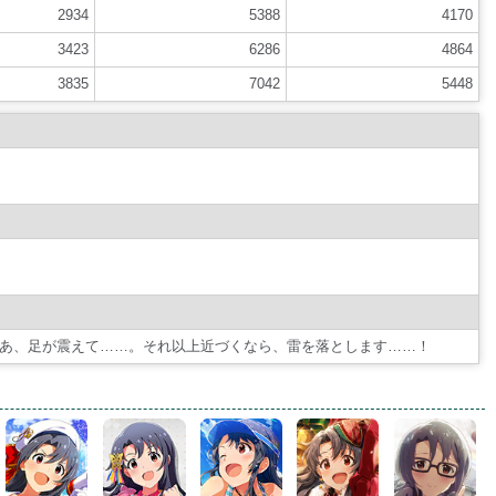
2934
5388
4170
3423
6286
4864
3835
7042
5448
あ、足が震えて……。それ以上近づくなら、雷を落とします……！