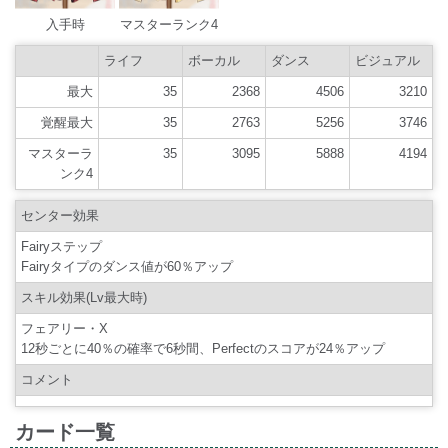
入手時
マスターランク4
ライフ
ボーカル
ダンス
ビジュアル
最大
35
2368
4506
3210
覚醒最大
35
2763
5256
3746
マスターラ
35
3095
5888
4194
ンク4
センター効果
Fairyステップ
Fairyタイプのダンス値が60％アップ
スキル効果(Lv最大時)
フェアリー・X
12秒ごとに40％の確率で6秒間、Perfectのスコアが24％アップ
コメント
カード一覧