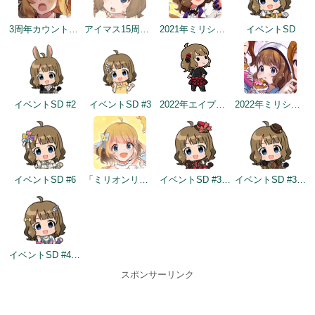
3周年カウントダウンイラスト
アイマス15周年記念
2021年ミリシタ4周年トップ画面
イベントSD
イベントSD #2
イベントSD #3
2022年エイプリルフールネタ
2022年ミリシタ5周年カウントダウン（3日前）
イベントSD #6
「ミリオンリンケージ 天色のアステリズム編」開催記念
イベントSD #330
イベントSD #399
イベントSD #432
スポンサーリンク