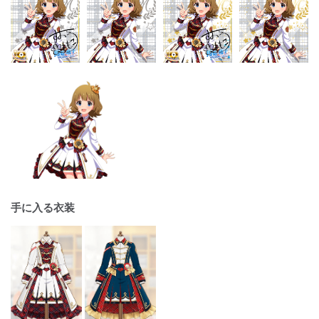
手に入る衣装