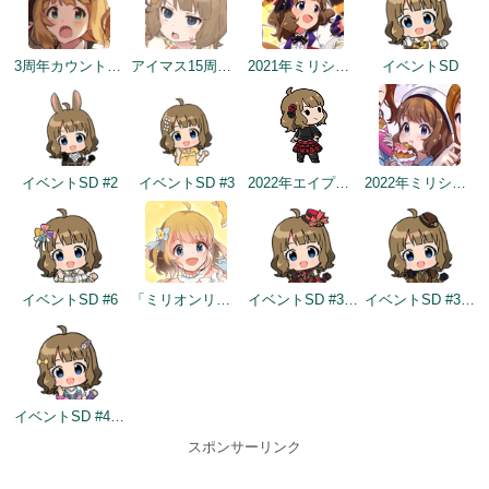
3周年カウントダウンイラスト
アイマス15周年記念
2021年ミリシタ4周年トップ画面
イベントSD
イベントSD #2
イベントSD #3
2022年エイプリルフールネタ
2022年ミリシタ5周年カウントダウン（3日前）
イベントSD #6
「ミリオンリンケージ 天色のアステリズム編」開催記念
イベントSD #330
イベントSD #399
イベントSD #432
スポンサーリンク