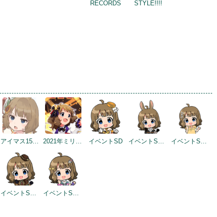
RECORDS
STYLE!!!!
アイマス15周年記念
2021年ミリシタ4周年トップ画面
イベントSD
イベントSD #2
イベントSD #3
イベントSD #399
イベントSD #432