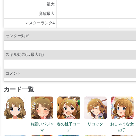
最大
覚醒最大
マスターランク4
センター効果
スキル効果(Lv最大時)
コメント
カード一覧
お願いパジャ
春の桃子コー
リコッタ
おしゃまな女
マ
デ
の子