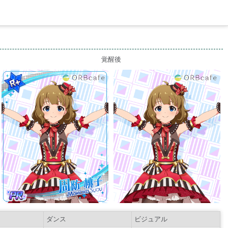
）
覚醒後
ダンス
ビジュアル