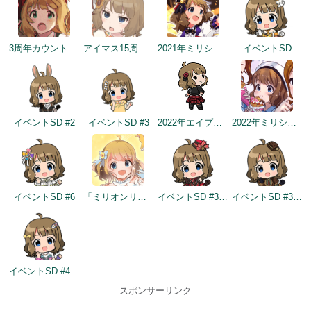
3周年カウントダウンイラスト
アイマス15周年記念
2021年ミリシタ4周年トップ画面
イベントSD
イベントSD #2
イベントSD #3
2022年エイプリルフールネタ
2022年ミリシタ5周年カウントダウン（3日前）
イベントSD #6
「ミリオンリンケージ 天色のアステリズム編」開催記念
イベントSD #330
イベントSD #399
イベントSD #432
スポンサーリンク