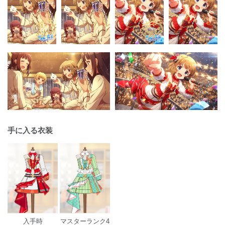
手に入る衣装
入手時
マスターランク4