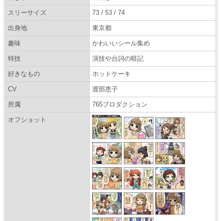
スリーサイズ
73 / 53 / 74
出身地
東京都
趣味
かわいいシール集め
特技
演技や台詞の暗記
好きなもの
ホットケーキ
CV
渡部恵子
所属
765プロダクション
オフショット