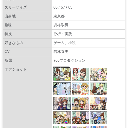
スリーサイズ
85 / 57 / 85
出身地
東京都
趣味
資格取得
特技
分析・実践
好きなもの
ゲーム、小説
CV
若林直美
所属
765プロダクション
オフショット