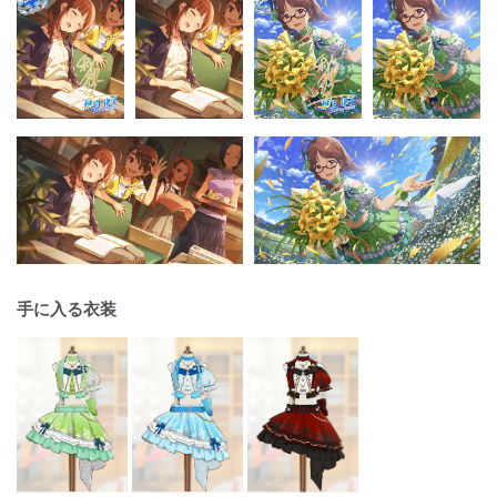
手に入る衣装