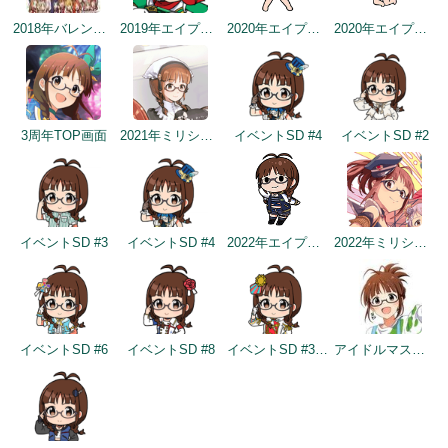
2018年バレンタインデー公式ツイート
2019年エイプリルミニゲーム
2020年エイプリルフールネタ
2020年エイプリルフールネタ
3周年TOP画面
2021年ミリシタ4周年カウントダウン（3日前）
イベントSD #4
イベントSD #2
イベントSD #3
イベントSD #4
2022年エイプリルフールネタ
2022年ミリシタ5周年カウントダウン（2日前）
イベントSD #6
イベントSD #8
イベントSD #325
アイドルマスター×成田ゆめ牧場 みんなとすごす成田ゆめ牧場 ～穴掘りの頂点を目指しますぅ！～