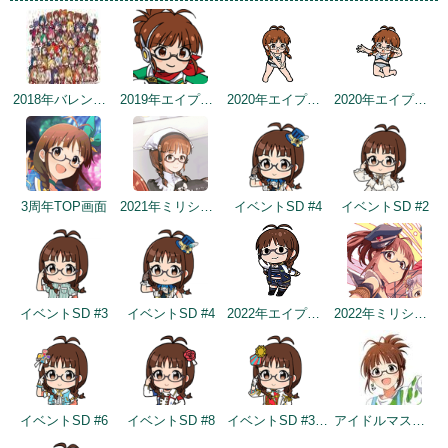
2018年バレンタインデー公式ツイート
2019年エイプリルミニゲーム
2020年エイプリルフールネタ
2020年エイプリルフールネタ
3周年TOP画面
2021年ミリシタ4周年カウントダウン（3日前）
イベントSD #4
イベントSD #2
イベントSD #3
イベントSD #4
2022年エイプリルフールネタ
2022年ミリシタ5周年カウントダウン（2日前）
イベントSD #6
イベントSD #8
イベントSD #325
アイドルマスター×成田ゆめ牧場 みんなとすごす成田ゆめ牧場 ～穴掘りの頂点を目指しますぅ！～