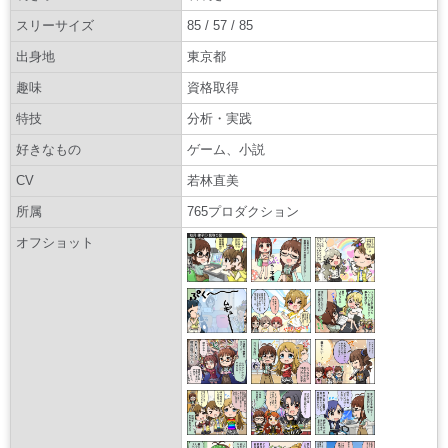
スリーサイズ
85 / 57 / 85
出身地
東京都
趣味
資格取得
特技
分析・実践
好きなもの
ゲーム、小説
CV
若林直美
所属
765プロダクション
オフショット