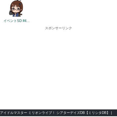
イベントSD #436
スポンサーリンク
アイドルマスター ミリオンライブ！ シアターデイズDB【ミリシタDB】