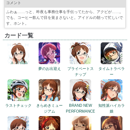
コメント
ふわぁ……っと、昨夜も事務仕事を手伝ってたから、アクビが……。
でも、コーヒー飲んで目を覚まさないと。アイドルの朝って忙しいで
す、ホント。
カード一覧
夢のお出迎え
プライベートス
タイムトラベラ
ナップ
ー
ラストチェック
きらめきミュー
BRAND NEW
知性派ハイカラ
ジアム
PERFORMANCE
娘