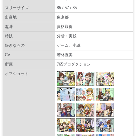
スリーサイズ
85 / 57 / 85
出身地
東京都
趣味
資格取得
特技
分析・実践
好きなもの
ゲーム、小説
CV
若林直美
所属
765プロダクション
オフショット