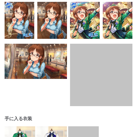
手に入る衣装