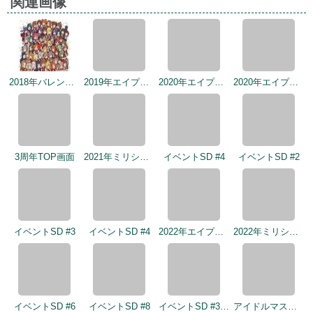
2018年バレンタインデー公式ツイート
2019年エイプリルミニゲーム
2020年エイプリルフールネタ
2020年エイプリルフールネタ
3周年TOP画面
2021年ミリシタ4周年カウントダウン（3日前）
イベントSD #4
イベントSD #2
イベントSD #3
イベントSD #4
2022年エイプリルフールネタ
2022年ミリシタ5周年カウントダウン（2日前）
イベントSD #6
イベントSD #8
イベントSD #325
アイドルマスター×成田ゆめ牧場 みんなとすごす成田ゆめ牧場 ～穴掘りの頂点を目指しますぅ！～