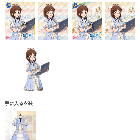
手に入る衣装