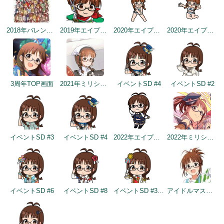
2018年バレンタインデー公式ツイート
2019年エイプリルミニゲーム
2020年エイプリルフールネタ
2020年エイプリルフールネタ
3周年TOP画面
2021年ミリシタ4周年カウントダウン（3日前）
イベントSD #4
イベントSD #2
イベントSD #3
イベントSD #4
2022年エイプリルフールネタ
2022年ミリシタ5周年カウントダウン（2日前）
イベントSD #6
イベントSD #8
イベントSD #325
アイドルマスター×成田ゆめ牧場 みんなとすごす成田ゆめ牧場 ～穴掘りの頂点を目指しますぅ！～