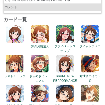
コメント
カード一覧
夢のお出迎え
プライベートス
タイムトラベラ
ナップ
ー
ラストチェック
きらめきミュー
BRAND NEW
知性派ハイカラ
ジアム
PERFORMANCE
娘