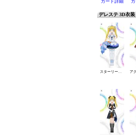
カード詳細
カ
デレステ 3D衣装
スターリースカイ・ブライト