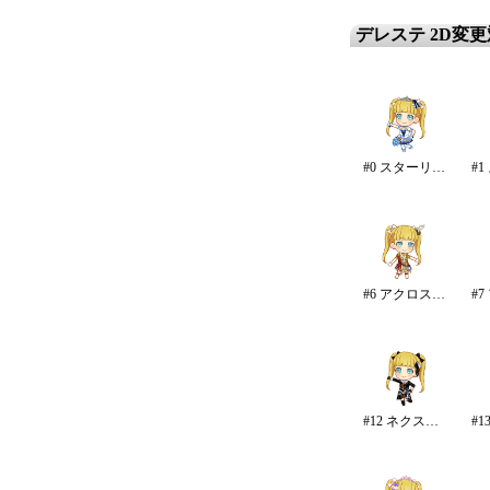
デレステ 2D変
#0 スターリースカイ・ブライト
#6 アクロス・ザ・スターズ
#12 ネクスト・フロンティア