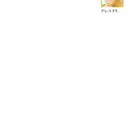
デレステ9周年カウントダウンイラスト（10日）