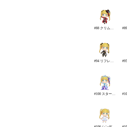
#88 クリムゾン・ロッカーズ
#94 リフレイン・ファンタジア
#100 スターライト・エタニティ
#106 シンデレラ・エタニティ