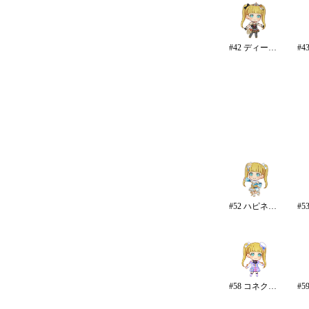
#42 ディープスカイ・ブレイズ
#52 ハピネス・エール
#58 コネクテッド・パラレル