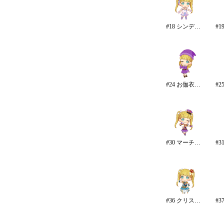
#18 シンデレラドリーム
#24 お伽衣装・白雪姫
#30 マーチング☆メロディーズ
#36 クリスタルナイトパーティ