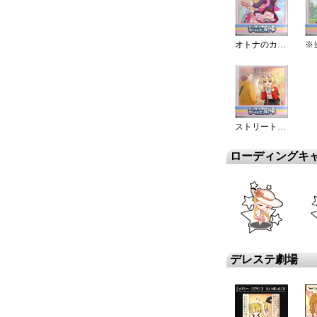
オトナのカケヒキ☆
ストリート・リカ
ローディングキ
デレステ劇場