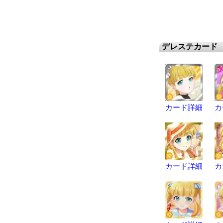
デレステカード
カード詳細
カ
カード詳細
カ