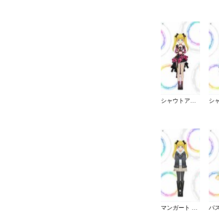
シャウトアウト・ラヴ／チェック
マンガート ビームスコーデ／W