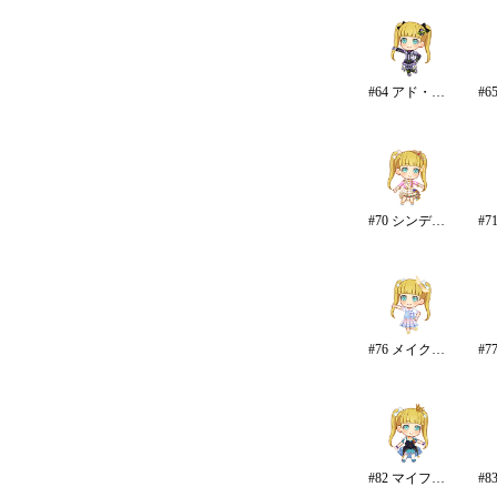
#64 アド・アストラ
#70 シンデレラ・コレクション/カラー
#76 メイク・マイ・トレンド
#82 マイファーストスター