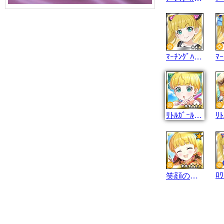
ﾏｰﾁﾝｸﾞﾊﾞﾝﾄﾞ
ﾘﾄﾙｶﾞｰﾙｽｶｳﾄ
笑顔の弓術