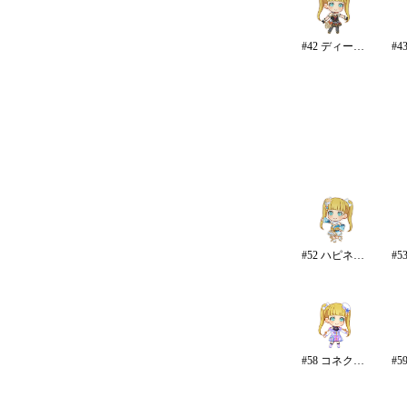
#42 ディープスカイ・ブレイズ
#52 ハピネス・エール
#58 コネクテッド・パラレル