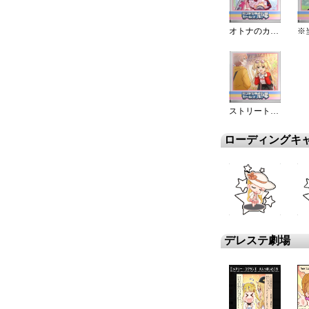
オトナのカケヒキ☆
ストリート・リカ
ローディングキ
デレステ劇場