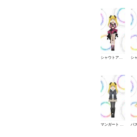
シャウトアウト・ラヴ／チェック
マンガート ビームスコーデ／W