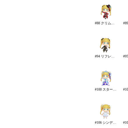
#88 クリムゾン・ロッカーズ
#94 リフレイン・ファンタジア
#100 スターライト・エタニティ
#106 シンデレラ・エタニティ