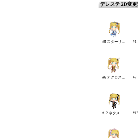
デレステ 2D変
#0 スターリースカイ・ブライト
#6 アクロス・ザ・スターズ
#12 ネクスト・フロンティア