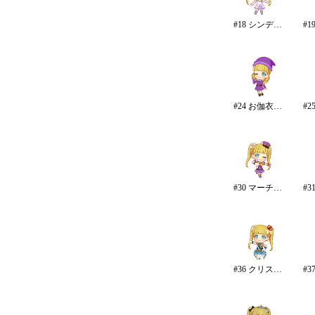
#18 シンデレラドリーム
#24 お伽衣装・白雪姫
#30 マーチング☆メロディーズ
#36 クリスタルナイトパーティ