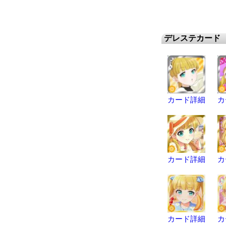
デレステカード
カード詳細
カ
カード詳細
カ
カード詳細
カ