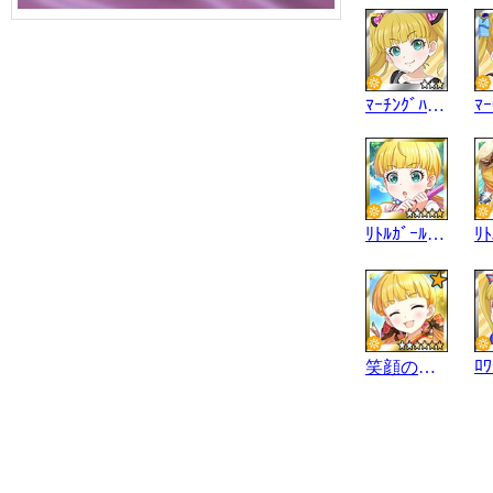
ﾏｰﾁﾝｸﾞﾊﾞﾝﾄﾞ
ﾘﾄﾙｶﾞｰﾙｽｶｳﾄ
笑顔の弓術