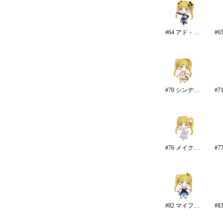
#64 アド・アストラ
#70 シンデレラ・コレクション/カラー
#76 メイク・マイ・トレンド
#82 マイファーストスター