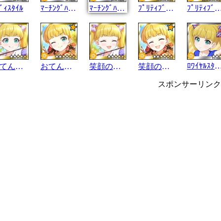
ﾞｨｽﾀｲﾙ
ﾏｰﾁﾝｸﾞﾊﾞﾝﾄﾞ
ﾏｰﾁﾝｸﾞﾊﾞﾝﾄﾞ
ﾌﾟﾘﾃｨﾌﾞﾛﾝﾄﾞ
ﾌﾟﾘﾃｨﾌﾞﾛ
ﾛﾜｲﾔﾙｽﾀｲ
おてんば弓術
おてんば弓術
笑顔の弓術
笑顔の弓術
スポンサーリンク