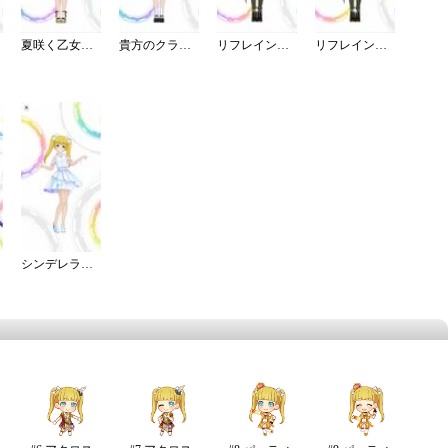
夏咲く乙女ワンピース
貴方のクラシカルメイドコーデ
リフレイン・ファンタジア／灰被り
リフレイン・ファンタジア／再生
シンデレラ・エタニティ