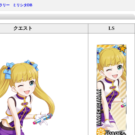
ラリー
ミリシタDB
クエスト
LS