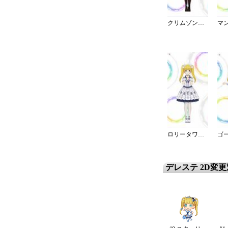
クリムゾン・ロッカーズ
ロリータワンピ・白薔薇姫の夢想
デレステ 2D変