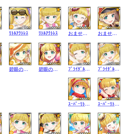
ﾘﾄﾙｱｸﾄﾚｽ
ﾘﾄﾙｱｸﾄﾚｽ
おませなﾘﾄﾙｶﾞｰﾙ
おませなﾘﾄﾙｶﾞｰﾙ
ﾌﾞﾗｲﾀﾞﾙｾﾚｸｼｮﾝ
ﾌﾞﾗｲﾀﾞﾙｾﾚｸｼｮﾝ
碧眼の姫君
碧眼の姫君
ｽｰﾊﾟｰﾘﾄﾙﾋｰﾛｰ
ｽｰﾊﾟｰﾘﾄﾙﾋｰﾛｰ