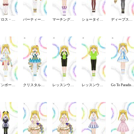
アクロス・ザ・スターズ
パーティータイム・ゴールド
マーチング☆メロディーズ
ショータイム・イリュージョン
ディープスカイ・ブレイズ
レインボー・カラーズ
クリスタルナイトパーティ
レッスンウェア／ジャージ／ハーフ
レッスンウェア／パーカー／クロップド
Go To Paradise