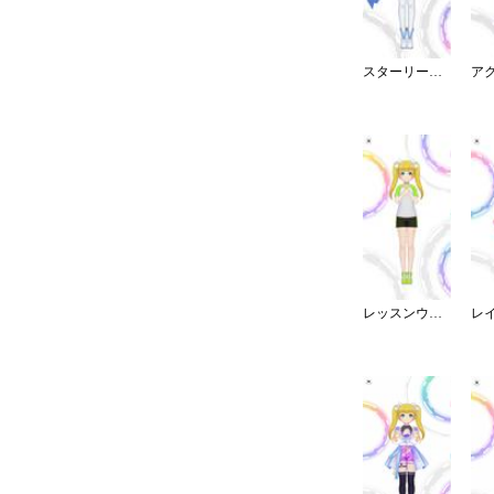
スターリースカイ・ブライト
レッスンウェア／ショート