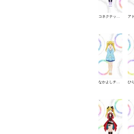
コネクテッド・パラレル／パンツ
なかよしチャイルドスモック