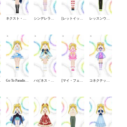
ネクスト・フロンティア
シンデレラドリーム
[レットイットキュート ! ]メアリー・コクラン
レッスンウェア／ロング
／ステージ
Go To Paradise／リゾート
ハピネス・エール
[マイ・フェア・ドーリー]メアリー・コクラン
コネクテッド・パラレル／スカート