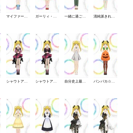
マイファーストスター
ガーリィ・ドーリィ・ロリィタ
一緒に過ごす休日パンツスタイル
清純派きれいめフリルブラウス
シャウトアウト・ラヴ／チェック
シャウトアウト・ラヴ／ショート
自分史上最高ワンピ
パンパカ☆パンプキンパーティー