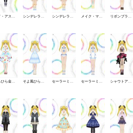
アド・アストラ
シンデレラ・コレクション／ブライト
シンデレラ・コレクション／カラー
メイク・マイ・トレンド
リボンブラウスデート
ひらひら金魚のミニ浴衣
そよ風ひらりワンピース
セーラーミズギ／セパレート
セーラーミズギ／ワンピース
シャウトアウト・ラヴ／キャミ