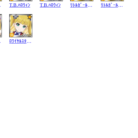
ﾝﾄﾞ
T.B.ﾊﾛｳｨﾝ
T.B.ﾊﾛｳｨﾝ
ﾘﾄﾙｶﾞｰﾙｽｶｳﾄ
ﾘﾄﾙｶﾞｰﾙｽｶｳﾄ
ﾙNB
ﾛﾜｲﾔﾙｽﾀｲﾙNB