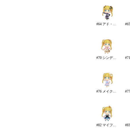
#64 アド・アストラ
#70 シンデレラ・コレクション/カラー
#76 メイク・マイ・トレンド
#82 マイファーストスター