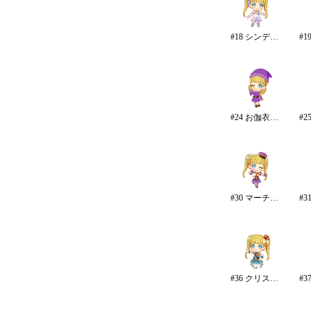
#18 シンデレラドリーム
#24 お伽衣装・白雪姫
#30 マーチング☆メロディーズ
#36 クリスタルナイトパーティ