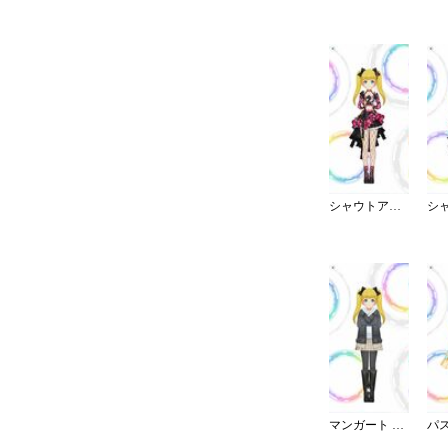
シャウトアウト・ラヴ／チェック
マンガート ビームスコーデ／W