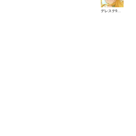
デレステ9周年カウントダウンイラスト（10日）