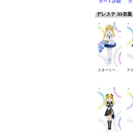
カード詳細
カ
デレステ 3D衣装
スターリースカイ・ブライト