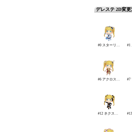
デレステ 2D変
#0 スターリースカイ・ブライト
#6 アクロス・ザ・スターズ
#12 ネクスト・フロンティア