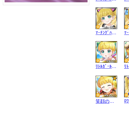
ﾏｰﾁﾝｸﾞﾊﾞﾝﾄﾞ
ﾘﾄﾙｶﾞｰﾙｽｶｳﾄ
笑顔の弓術