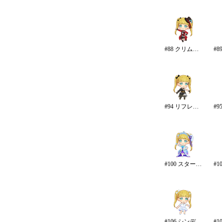
#88 クリムゾン・ロッカーズ
#94 リフレイン・ファンタジア
#100 スターライト・エタニティ
#106 シンデレラ・エタニティ