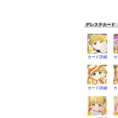
デレステカード
カード詳細
カ
カード詳細
カ