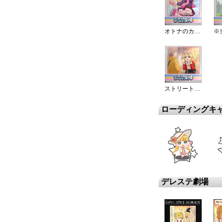
オトナのカケヒキ☆
ストリート・リカ
ローディングキ
デレステ劇場