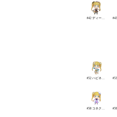
#42 ディープスカイ・ブレイズ
#52 ハピネス・エール
#58 コネクテッド・パラレル