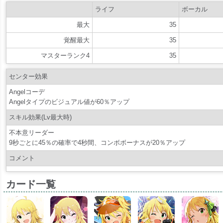
ライフ
ボーカル
最大
35
覚醒最大
35
マスターランク4
35
センター効果
Angelコーデ
Angelタイプのビジュアル値が60％アップ
スキル効果(Lv最大時)
不本意リーダー
9秒ごとに45％の確率で4秒間、コンボボーナスが20％アップ
コメント
カード一覧