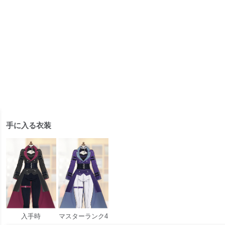
手に入る衣装
入手時
マスターランク4