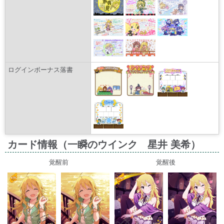
ログインボーナス落書
カード情報（一瞬のウインク 星井 美希）
覚醒前
覚醒後