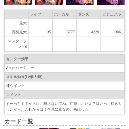
ライフ
ボーカル
ダンス
ビジュアル
最大
覚醒最大
35
5777
4229
3061
マスターラ
ンク4
センター効果
Angelハーモニー
スキル効果(Lv最大時)
絆ウインク
コメント
ずーっとミキから目、離さないでね。約束……だよ？はいっ、指きり
したから、これからはよそ見禁止なの。あはっ☆
カード一覧