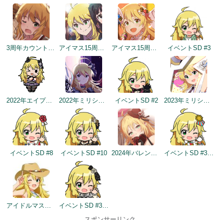
3周年カウントダウンイラスト
アイマス15周年記念
アイマス15周年記念
イベントSD #3
2022年エイプリルフールネタ
2022年ミリシタ5周年トップ画面
イベントSD #2
2023年ミリシタ4周年イメージ
イベントSD #8
イベントSD #10
2024年バレンタインデートップ画面
イベントSD #325
アイドルマスター×成田ゆめ牧場 みんなとすごす成田ゆめ牧場 ～穴掘りの頂点を目指しますぅ！～
イベントSD #387
スポンサーリンク