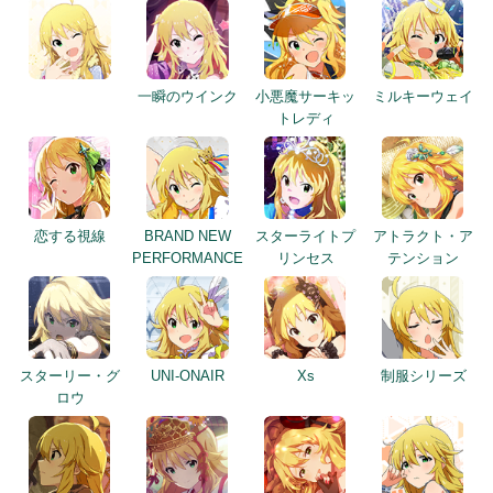
一瞬のウインク
小悪魔サーキッ
ミルキーウェイ
トレディ
恋する視線
BRAND NEW
スターライトプ
アトラクト・ア
PERFORMANCE
リンセス
テンション
スターリー・グ
UNI-ONAIR
Xs
制服シリーズ
ロウ