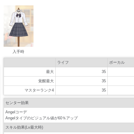
入手時
ライフ
ボーカル
最大
35
覚醒最大
35
マスターランク4
35
センター効果
Angelコーデ
Angelタイプのビジュアル値が60％アップ
スキル効果(Lv最大時)