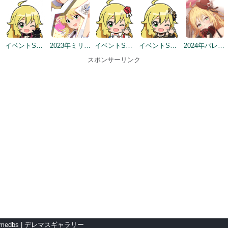
イベントSD #2
2023年ミリシタ4周年イメージ
イベントSD #8
イベントSD #10
2024年バレンタインデートップ画面
スポンサーリンク
medbs
デレマスギャラリー