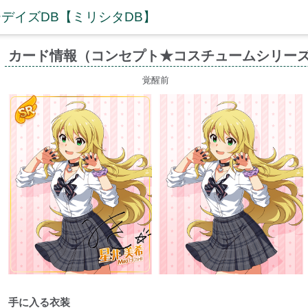
デイズDB【ミリシタDB】
カード情報（コンセプト★コスチュームシリーズ
覚醒前
手に入る衣装