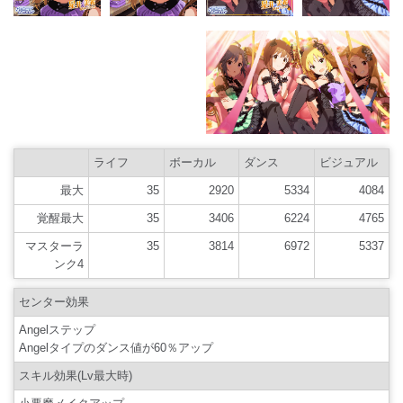
ライフ
ボーカル
ダンス
ビジュアル
最大
35
2920
5334
4084
覚醒最大
35
3406
6224
4765
マスターラ
35
3814
6972
5337
ンク4
センター効果
Angelステップ
Angelタイプのダンス値が60％アップ
スキル効果(Lv最大時)