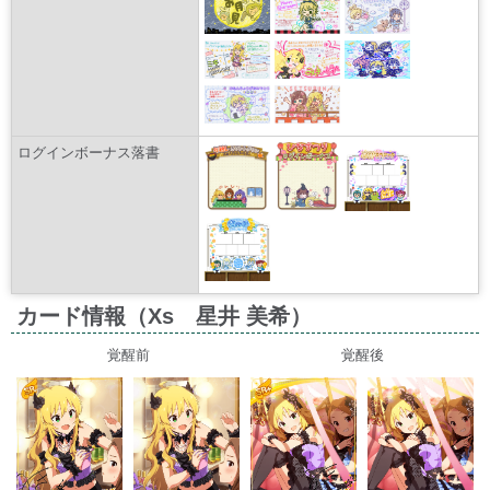
ログインボーナス落書
カード情報（Xs 星井 美希）
覚醒前
覚醒後