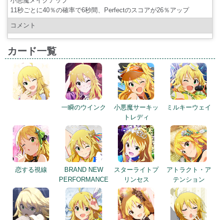
小悪魔メイクアップ
11秒ごとに40％の確率で6秒間、Perfectのスコアが26％アップ
コメント
カード一覧
一瞬のウインク
小悪魔サーキッ
ミルキーウェイ
トレディ
恋する視線
BRAND NEW
スターライトプ
アトラクト・ア
PERFORMANCE
リンセス
テンション