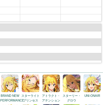
BRAND NEW
スターライト
アトラクト・
スターリー・
UNI-ONAIR
PERFORMANCE
プリンセス
アテンション
グロウ