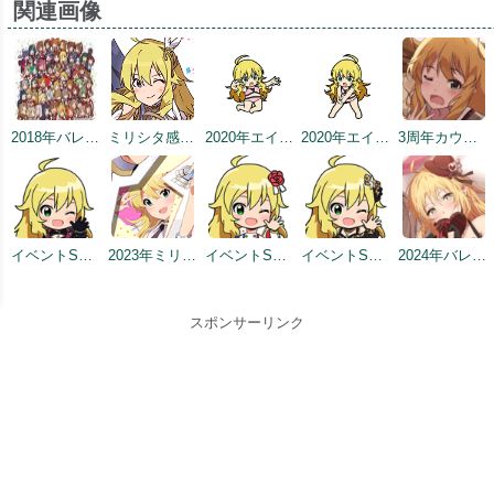
関連画像
2018年バレンタインデー公式ツイート
ミリシタ感謝祭2019～2020
2020年エイプリルフールネタ
2020年エイプリルフールネタ
3周年カウントダウンイラスト
イベントSD #2
2023年ミリシタ4周年イメージ
イベントSD #8
イベントSD #10
2024年バレンタインデートップ画面
スポンサーリンク