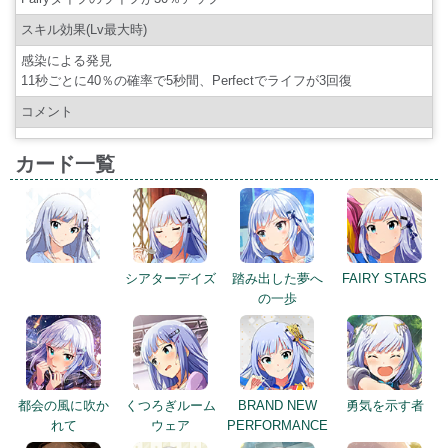
スキル効果(Lv最大時)
感染による発見
11秒ごとに40％の確率で5秒間、Perfectでライフが3回復
コメント
カード一覧
シアターデイズ
踏み出した夢へ
FAIRY STARS
の一歩
都会の風に吹か
くつろぎルーム
BRAND NEW
勇気を示す者
れて
ウェア
PERFORMANCE