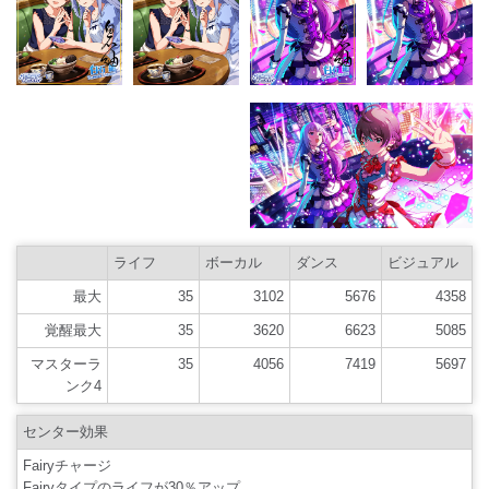
ライフ
ボーカル
ダンス
ビジュアル
最大
35
3102
5676
4358
覚醒最大
35
3620
6623
5085
マスターラ
35
4056
7419
5697
ンク4
センター効果
Fairyチャージ
Fairyタイプのライフが30％アップ