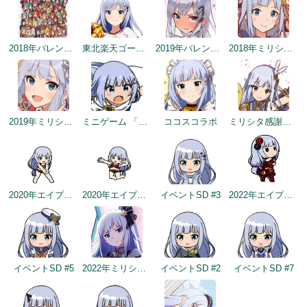
2018年バレンタインデー公式ツイート
東北楽天ゴールデンイーグルスコラボトップ絵
2019年バレンタイントップ画面
2018年ミリシタ感謝祭
2019年ミリシタ2周年カウントダウン（3日前）
ミニゲーム 「アイドルヒーローズ ジェネシス」編
ココスコラボ
ミリシタ感謝祭2019～2020
2020年エイプリルフールネタ
2020年エイプリルフールネタ
イベントSD #3
2022年エイプリルフールネタ
イベントSD #5
2022年ミリシタ5周年トップ画面
イベントSD #2
イベントSD #7