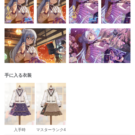
手に入る衣装
入手時
マスターランク4