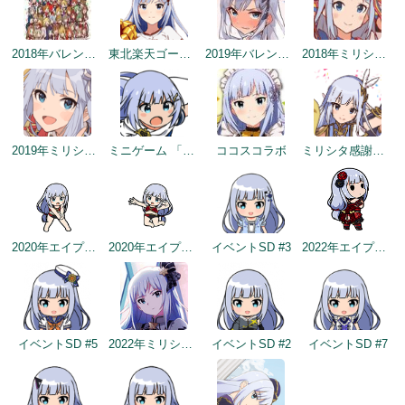
2018年バレンタインデー公式ツイート
東北楽天ゴールデンイーグルスコラボトップ絵
2019年バレンタイントップ画面
2018年ミリシタ感謝祭
2019年ミリシタ2周年カウントダウン（3日前）
ミニゲーム 「アイドルヒーローズ ジェネシス」編
ココスコラボ
ミリシタ感謝祭2019～2020
2020年エイプリルフールネタ
2020年エイプリルフールネタ
イベントSD #3
2022年エイプリルフールネタ
イベントSD #5
2022年ミリシタ5周年トップ画面
イベントSD #2
イベントSD #7