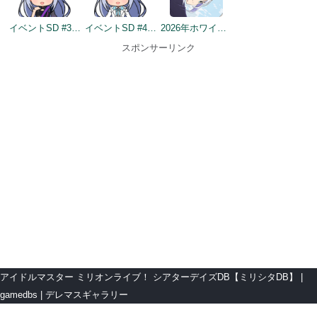
イベントSD #354
イベントSD #403
2026年ホワイトデートップ画面
スポンサーリンク
アイドルマスター ミリオンライブ！ シアターデイズDB【ミリシタDB】
gamedbs
デレマスギャラリー