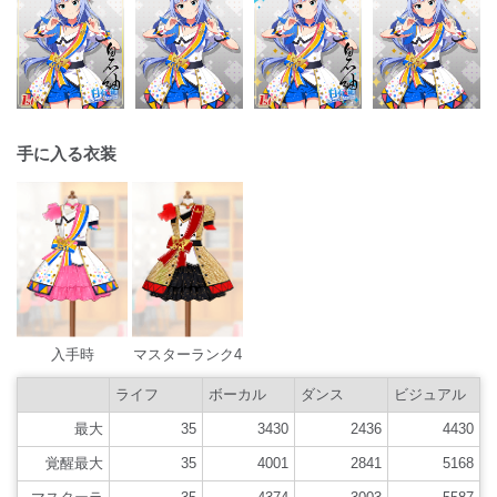
手に入る衣装
入手時
マスターランク4
ライフ
ボーカル
ダンス
ビジュアル
最大
35
3430
2436
4430
覚醒最大
35
4001
2841
5168