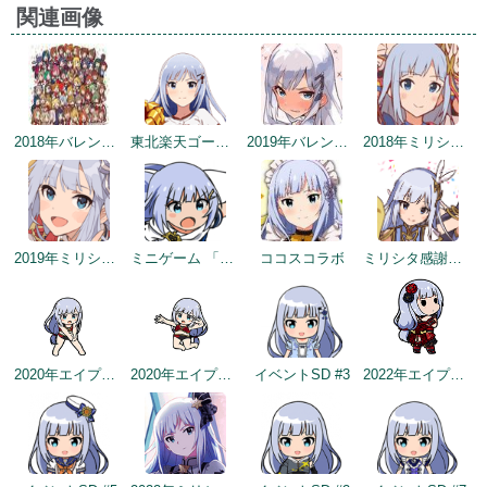
関連画像
2018年バレンタインデー公式ツイート
東北楽天ゴールデンイーグルスコラボトップ絵
2019年バレンタイントップ画面
2018年ミリシタ感謝祭
2019年ミリシタ2周年カウントダウン（3日前）
ミニゲーム 「アイドルヒーローズ ジェネシス」編
ココスコラボ
ミリシタ感謝祭2019～2020
2020年エイプリルフールネタ
2020年エイプリルフールネタ
イベントSD #3
2022年エイプリルフールネタ