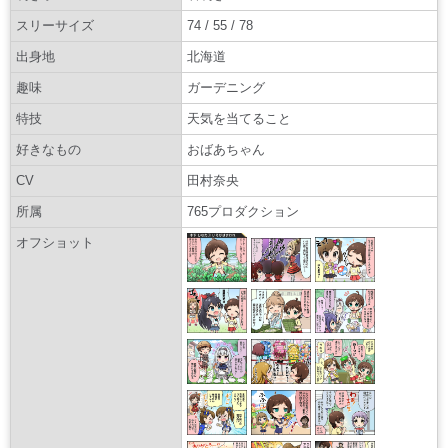
スリーサイズ
74 / 55 / 78
出身地
北海道
趣味
ガーデニング
特技
天気を当てること
好きなもの
おばあちゃん
CV
田村奈央
所属
765プロダクション
オフショット