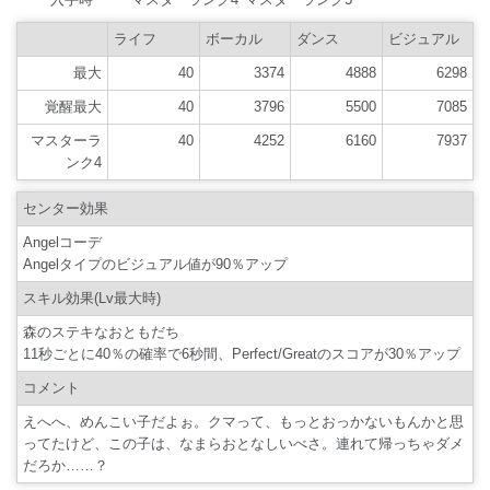
ライフ
ボーカル
ダンス
ビジュアル
最大
40
3374
4888
6298
覚醒最大
40
3796
5500
7085
マスターラ
40
4252
6160
7937
ンク4
センター効果
Angelコーデ
Angelタイプのビジュアル値が90％アップ
スキル効果(Lv最大時)
森のステキなおともだち
11秒ごとに40％の確率で6秒間、Perfect/Greatのスコアが30％アップ
コメント
えへへ、めんこい子だよぉ。クマって、もっとおっかないもんかと思
ってたけど、この子は、なまらおとなしいべさ。連れて帰っちゃダメ
だろか……？