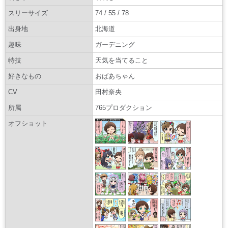
スリーサイズ
74 / 55 / 78
出身地
北海道
趣味
ガーデニング
特技
天気を当てること
好きなもの
おばあちゃん
CV
田村奈央
所属
765プロダクション
オフショット