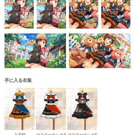
手に入る衣装
入手時
マスターランク4
マスターランク5