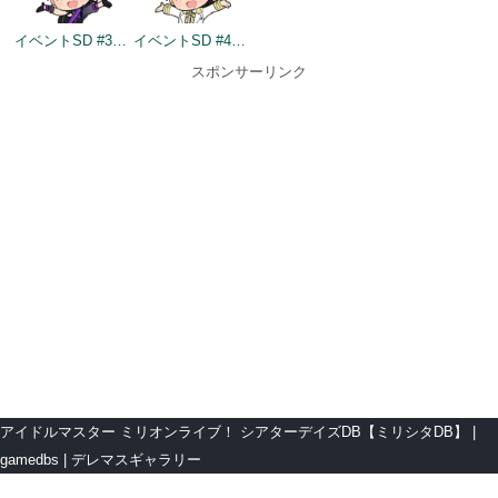
イベントSD #354
イベントSD #403
スポンサーリンク
アイドルマスター ミリオンライブ！ シアターデイズDB【ミリシタDB】
gamedbs
デレマスギャラリー