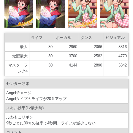
ライフ
ボーカル
ダンス
ビジュアル
最大
30
2960
2066
3816
覚醒最大
30
3700
2582
4770
マスターラ
30
4144
2890
5342
ンク4
センター効果
Angelチャージ
Angelタイプのライフが20％アップ
スキル効果(Lv最大時)
ふわもこリボン
9秒ごとに30％の確率で4秒間、ライフが減少しない
コメント