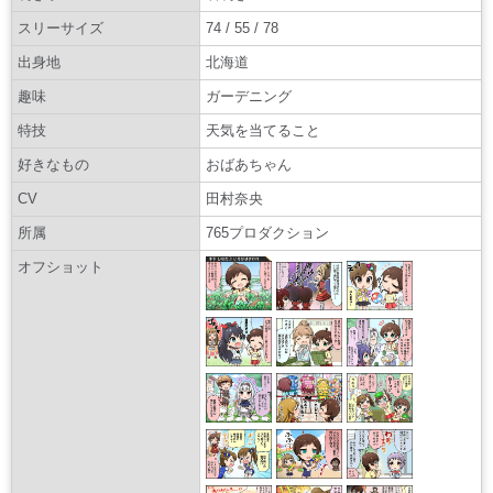
スリーサイズ
74 / 55 / 78
出身地
北海道
趣味
ガーデニング
特技
天気を当てること
好きなもの
おばあちゃん
CV
田村奈央
所属
765プロダクション
オフショット