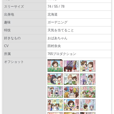
スリーサイズ
74 / 55 / 78
出身地
北海道
趣味
ガーデニング
特技
天気を当てること
好きなもの
おばあちゃん
CV
田村奈央
所属
765プロダクション
オフショット