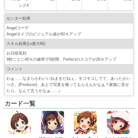
ンク4
センター効果
Angelコーデ
Angelタイプのビジュアル値が60％アップ
スキル効果(Lv最大時)
お日様笑顔
9秒ごとに40％の確率で5秒間、Perfectのスコアが26％アップ
コメント
わぁ……なまらかわいいねまきだねぇ。モコモコしてて、あったかい
べさ。{Producer}、あとで写真を撮ってもらえんかなぁ？家族に見せ
たら、なんて言うかなぁ……♪
カード一覧