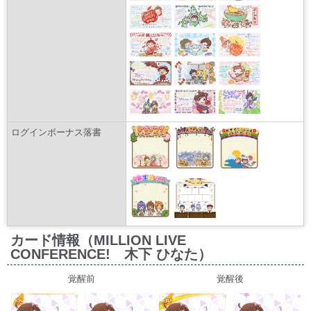
ログインボーナス落書
カード情報（MILLION LIVE
CONFERENCE! 木下 ひなた）
覚醒前
覚醒後