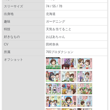
スリーサイズ
74 / 55 / 78
出身地
北海道
趣味
ガーデニング
特技
天気を当てること
好きなもの
おばあちゃん
CV
田村奈央
所属
765プロダクション
オフショット